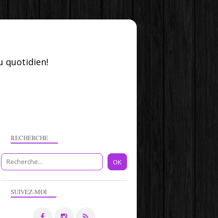
u quotidien!
RECHERCHE
TAPIS À GÉNOISE
SUIVEZ-MOI