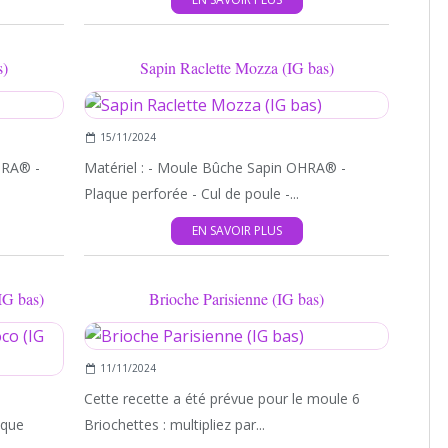
s)
Sapin Raclette Mozza (IG bas)
MINI KOUGLOFS
15/11/2024
HRA® -
Matériel : - Moule Bûche Sapin OHRA® -
Plaque perforée - Cul de poule -...
EN SAVOIR PLUS
IG bas)
Brioche Parisienne (IG bas)
NOËL
11/11/2024
Cette recette a été prévue pour le moule 6
aque
Briochettes : multipliez par...