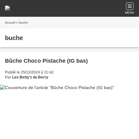
MENU
Accueil
» buche
buche
Bûche Choco Pistache (IG bas)
Publié le 25/12/2024 à 11:42
Par
Les Betty'z du Berry