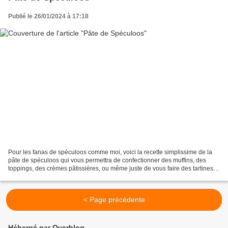
Publié le 26/01/2024 à 17:18
Pour les fanas de spéculoos comme moi, voici la recette simplissime de la
pâte de spéculoos qui vous permettra de confectionner des muffins, des
toppings, des crèmes pâtissières, ou même juste de vous faire des tartines
(ou carrément à la cuillère pour...
< Page précédente
Hébergé par Overblog