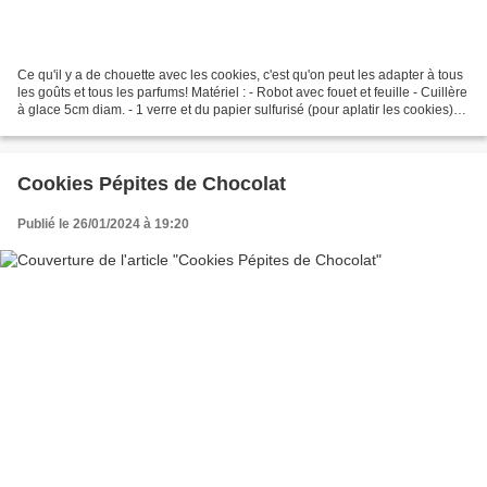
Ce qu'il y a de chouette avec les cookies, c'est qu'on peut les adapter à tous
les goûts et tous les parfums! Matériel : - Robot avec fouet et feuille - Cuillère
à glace 5cm diam. - 1 verre et du papier sulfurisé (pour aplatir les cookies)
Ingrédients...
Cookies Pépites de Chocolat
Publié le 26/01/2024 à 19:20