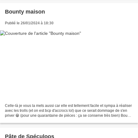
Bounty maison
Publié le 26/01/2024 à 18:30
Celle-là je vous la mets aussi car elle est tellement facile et sympa à réaliser
avec les trolls (et on est bcp d'accrocs lol) que ce serait dommage de s'en
priver 😁 (pour une quarantaine de pièces : ça se conserve très bien) Bounty
maison Matériel :...
Pâte de Spéculoos