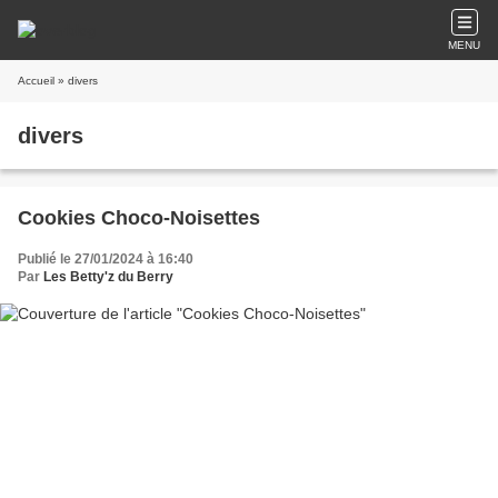
MENU
Accueil
» divers
divers
Cookies Choco-Noisettes
Publié le 27/01/2024 à 16:40
Par
Les Betty'z du Berry