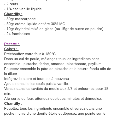
- 2 œufs
- 1/4 cac vanille liquide
Chantilly :
- 30gr mascarpone
- 50gr crème liquide entière 30% MG
- 10gr érythritol mixé en glace (ou 15gr de sucre en poudre)
- 24 framboises
Recette :
Cakes :
Préchauffez votre four à 180°C.
Dans un cul de poule, mélangez tous les ingrédients secs
ensemble : pistache, farine, amande, bicarbonate, psyllium.
Fouettez ensemble la pâte de pistache et le beurre fondu afin de
la diluer.
Intégrez le sucre et fouettez à nouveau.
Ajoutez ensuite les œufs puis la vanille.
Versez dans les cavités du moule aux 2/3 et enfournez pour 18
min.
A la sortie du four, attendez quelques minutes et démoulez.
Chantilly :
Fouettez tous les ingrédients ensemble et versez dans une
poche munie d'une douille étoile et déposez une pointe sur le