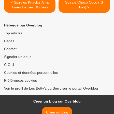
< Spirales Knackis Ail &
Spirale Choco Coco (IG
Fines Herbes (IG bas)
bas) >
Hébergé par Overblog
Top articles
Pages
Contact
Signaler un abus
C.G.U.
Cookies et données personnelles
Préférences cookies
Voir le profil de Les Betty'z du Berry sur le portail Overblog
Créer un blog sur Overblog
Créer un blog