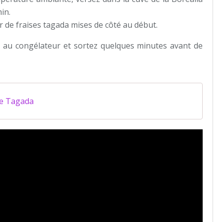
in.
gr de fraises tagada mises de côté au début.
 au congélateur et sortez quelques minutes avant de
se Tagada