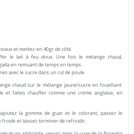
eaux et mettez-en 40gr de côté.
ffer le lait à feu doux. Une fois le mélange chaud,
agada en remuant de temps en temps.
nes avec le sucre dans un cul de poule.
ange chaud sur le mélange jaune/sucre en fouettant.
ole et faites chauffer comme une crème anglaise, en
 ajoutez la gomme de guar et le colorant, passez le
froide et laissez terminer de refroidir.
érature ambiante, versez dans la cuve de la Borealia