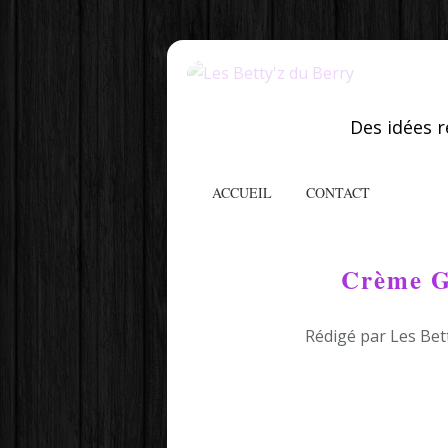
Des idées r
ACCUEIL
CONTACT
Crème G
Rédigé par Les Bet