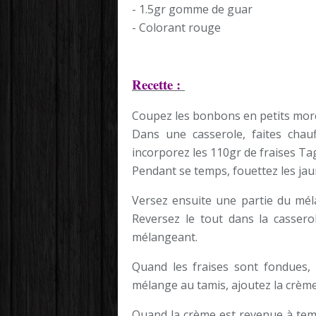
- 1.5gr gomme de guar
- Colorant rouge
Recette :
Coupez les bonbons en petits morc
Dans une casserole, faites chau
incorporez les 110gr de fraises T
Pendant se temps, fouettez les jau
Versez ensuite une partie du mél
Reversez le tout dans la casser
mélangeant.
Quand les fraises sont fondues,
mélange au tamis, ajoutez la crème 
Quand la crème est revenue à temp