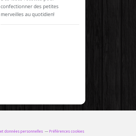
confectionner des petites
merveilles au quotidien!
 et données personnelles
Préférences cookies