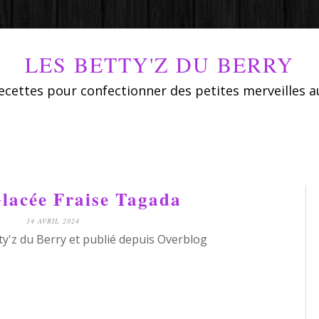
LES BETTY'Z DU BERRY
ecettes pour confectionner des petites merveilles a
lacée Fraise Tagada
14 AVRIL 2024
ty'z du Berry et publié depuis Overblog