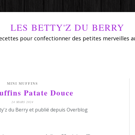
LES BETTY'Z DU BERRY
ecettes pour confectionner des petites merveilles a
MINI MUFFINS
ffins Patate Douce
24 MARS 2024
ty'z du Berry et publié depuis Overblog