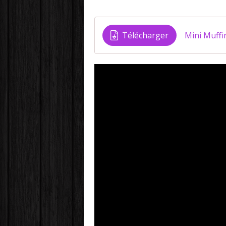
Télécharger
Mini Muffi