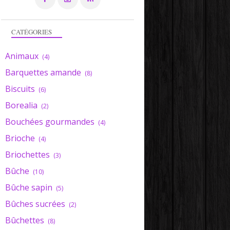
CATÉGORIES
Animaux
(4)
Barquettes amande
(8)
Biscuits
(6)
Borealia
(2)
Bouchées gourmandes
(4)
Brioche
(4)
Briochettes
(3)
Bûche
(10)
Bûche sapin
(5)
Bûches sucrées
(2)
Bûchettes
(8)