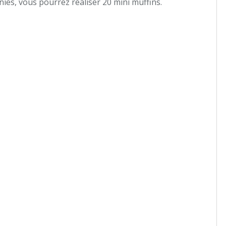
nies, vous pourrez réaliser 20 mini muffins.