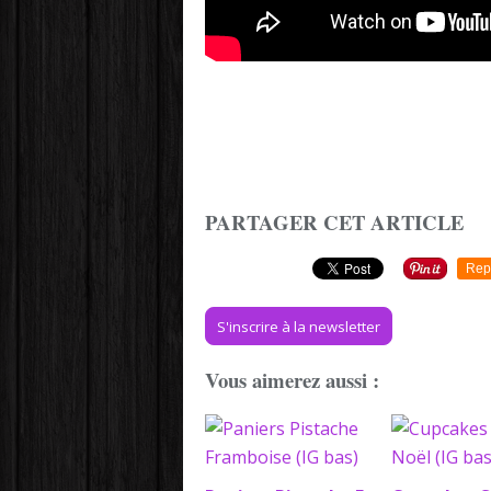
PARTAGER CET ARTICLE
Rep
S'inscrire à la newsletter
Vous aimerez aussi :