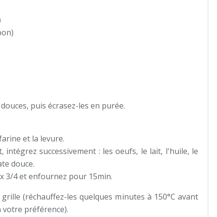
)
bon)
s douces, puis écrasez-les en purée.
arine et la levure.
ntégrez successivement : les oeufs, le lait, l'huile, le
ate douce.
ux 3/4 et enfournez pour 15min.
 grille (réchauffez-les quelques minutes à 150°C avant
n votre préférence).