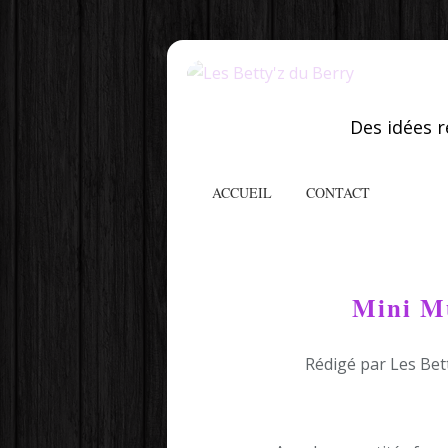
Des idées r
ACCUEIL
CONTACT
Mini Mu
Rédigé par Les Bet