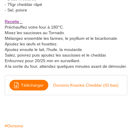
- 75gr cheddar râpé
- Sel, poivre
Recette :
Préchauffez votre four à 180°C.
Mixez les saucisses au Tornado.
Mélangez ensemble les farines, le psyllium et le bicarbonate.
Ajoutez les œufs et fouettez.
Ajoutez ensuite le lait, l'huile, la moutarde.
Salez, poivrez puis ajoutez les saucisses et le cheddar.
Enfournez pour 20/25 min en surveillant.
A la sortie du four, attendez quelques minutes avant de démouler.
Télécharger
Oursons Knackis Cheddar (IG bas)
#Oursons