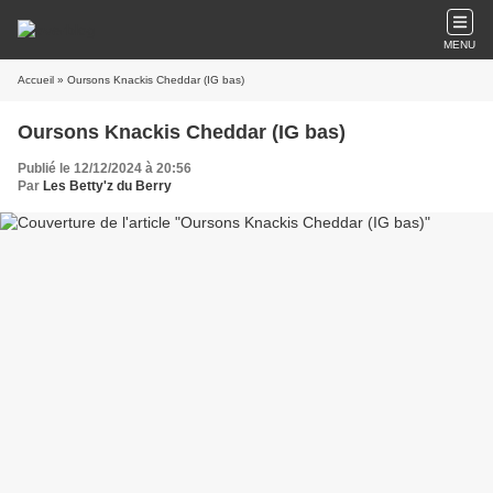
MENU
Accueil
» Oursons Knackis Cheddar (IG bas)
Oursons Knackis Cheddar (IG bas)
Publié le 12/12/2024 à 20:56
Par
Les Betty'z du Berry