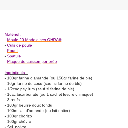
Matériel :
-
Moule 20 Madeleines OHRA®
-
Culs de poule
-
Fouet
-
Spatule
-
Plaque de cuisson perforée
Ingrédients :
- 100gr farine d'amande (ou 150gr farine de blé)
- 10gr farine de coco (sauf si farine de blé)
- 1/2cac psyllium (sauf si farine de blé)
- 1cac bicarbonate (ou 1 sachet levure chimique)
- 3 œufs
- 100gr beurre doux fondu
- 100ml lait d'amande (ou lait entier)
- 100gr chorizo
- 100gr chèvre
- Sel, poivre