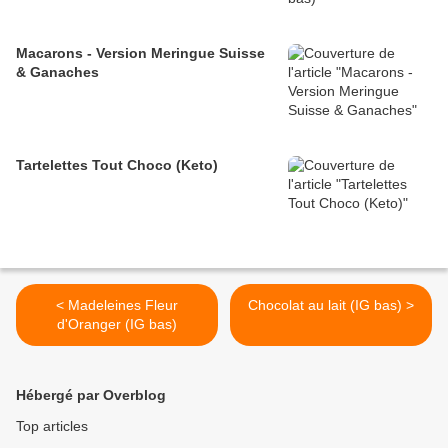
Macarons - Version Meringue Suisse
& Ganaches
Tartelettes Tout Choco (Keto)
< Madeleines Fleur
Chocolat au lait (IG bas) >
d'Oranger (IG bas)
Hébergé par Overblog
Top articles