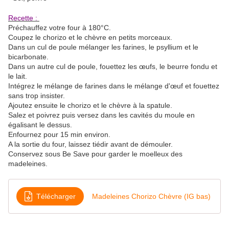
Recette :
Préchauffez votre four à 180°C.
Coupez le chorizo et le chèvre en petits morceaux.
Dans un cul de poule mélanger les farines, le psyllium et le
bicarbonate.
Dans un autre cul de poule, fouettez les œufs, le beurre fondu et
le lait.
Intégrez le mélange de farines dans le mélange d'œuf et fouettez
sans trop insister.
Ajoutez ensuite le chorizo et le chèvre à la spatule.
Salez et poivrez puis versez dans les cavités du moule en
égalisant le dessus.
Enfournez pour 15 min environ.
A la sortie du four, laissez tiédir avant de démouler.
Conservez sous Be Save pour garder le moelleux des
madeleines.
Télécharger
Madeleines Chorizo Chèvre (IG bas)