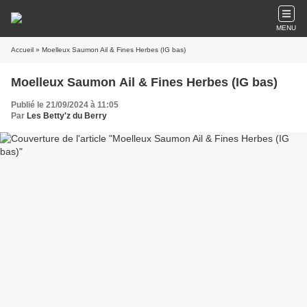
MENU
Accueil
» Moelleux Saumon Ail & Fines Herbes (IG bas)
Moelleux Saumon Ail & Fines Herbes (IG bas)
Publié le 21/09/2024 à 11:05
Par
Les Betty'z du Berry