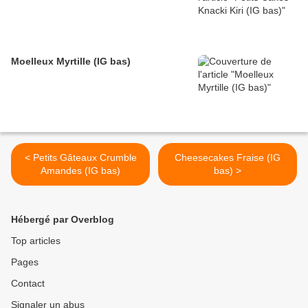
Moelleux Myrtille (IG bas)
< Petits Gâteaux Crumble
Cheesecakes Fraise (IG
Amandes (IG bas)
bas) >
Hébergé par Overblog
Top articles
Pages
Contact
Signaler un abus