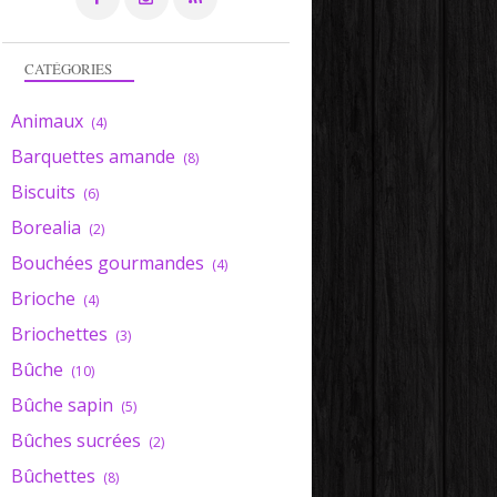
CATÉGORIES
Animaux
(4)
Barquettes amande
(8)
Biscuits
(6)
Borealia
(2)
Bouchées gourmandes
(4)
Brioche
(4)
Briochettes
(3)
Bûche
(10)
Bûche sapin
(5)
Bûches sucrées
(2)
Bûchettes
(8)