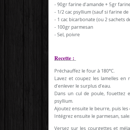
- 90gr farine d'amande + 5gr farine
- 1/2 cac psyllium (sauf si farine de 
- 1 cac bicarbonate (ou 2 sachets d
- 100gr parmesan
- Sel, poivre
Recette :
Préchauffez le four à 180°C.
Lavez et coupez les lamelles en r
d'enlever le surplus d'eau.
Dans un cul de poule, fouettez en
psyllium.
Ajoutez ensuite le beurre, puis le
Intégrez ensuite le parmesan, salez
Versez sur les courgettes et mél