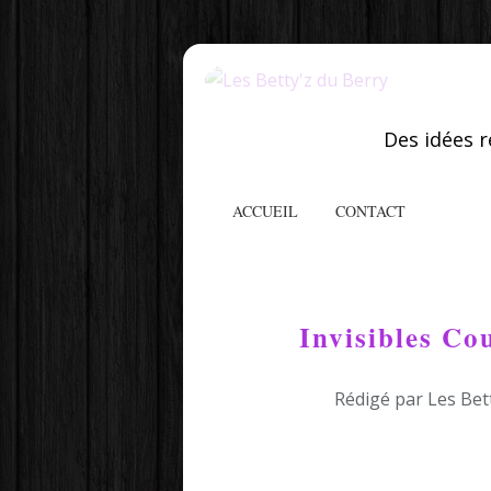
Des idées r
ACCUEIL
CONTACT
Invisibles Co
Rédigé par Les Bet