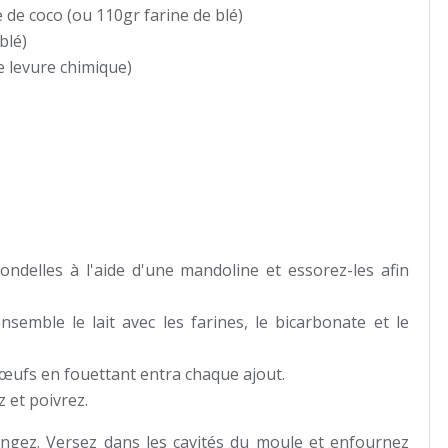
 de coco (ou 110gr farine de blé)
blé)
e levure chimique)
ondelles à l'aide d'une mandoline et essorez-les afin
semble le lait avec les farines, le bicarbonate et le
s œufs en fouettant entra chaque ajout.
 et poivrez.
angez. Versez dans les cavités du moule et enfournez