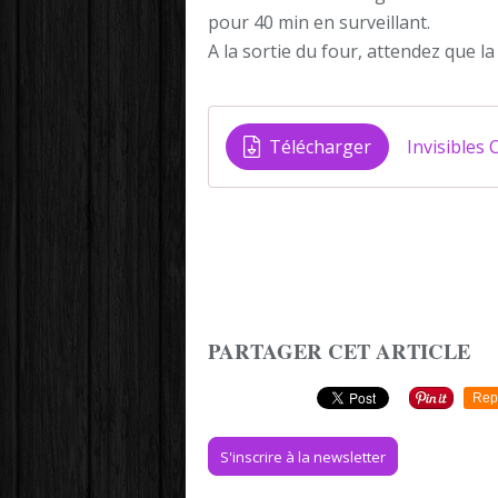
pour 40 min en surveillant.
A la sortie du four, attendez que l
Télécharger
Invisibles
PARTAGER CET ARTICLE
Rep
S'inscrire à la newsletter