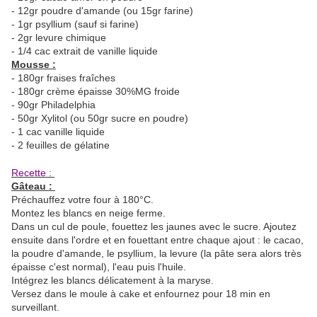
- 12gr poudre d'amande (ou 15gr farine)
- 1gr psyllium (sauf si farine)
- 2gr levure chimique
- 1/4 cac extrait de vanille liquide
Mousse :
- 180gr fraises fraîches
- 180gr crème épaisse 30%MG froide
- 90gr Philadelphia
- 50gr Xylitol (ou 50gr sucre en poudre)
- 1 cac vanille liquide
- 2 feuilles de gélatine
Recette :
Gâteau :
Préchauffez votre four à 180°C.
Montez les blancs en neige ferme.
Dans un cul de poule, fouettez les jaunes avec le sucre. Ajoutez
ensuite dans l'ordre et en fouettant entre chaque ajout : le cacao,
la poudre d'amande, le psyllium, la levure (la pâte sera alors très
épaisse c'est normal), l'eau puis l'huile.
Intégrez les blancs délicatement à la maryse.
Versez dans le moule à cake et enfournez pour 18 min en
surveillant.