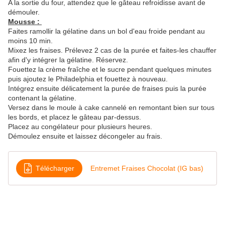
A la sortie du four, attendez que le gâteau refroidisse avant de
démouler.
Mousse :
Faites ramollir la gélatine dans un bol d'eau froide pendant au
moins 10 min.
Mixez les fraises. Prélevez 2 cas de la purée et faites-les chauffer
afin d'y intégrer la gélatine. Réservez.
Fouettez la crème fraîche et le sucre pendant quelques minutes
puis ajoutez le Philadelphia et fouettez à nouveau.
Intégrez ensuite délicatement la purée de fraises puis la purée
contenant la gélatine.
Versez dans le moule à cake cannelé en remontant bien sur tous
les bords, et placez le gâteau par-dessus.
Placez au congélateur pour plusieurs heures.
Démoulez ensuite et laissez décongeler au frais.
Télécharger
Entremet Fraises Chocolat (IG bas)