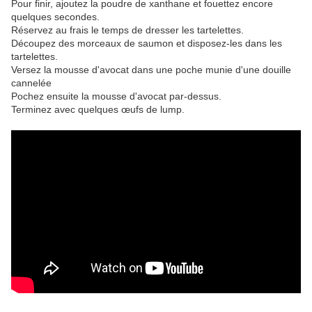
Pour finir, ajoutez la poudre de xanthane et fouettez encore
quelques secondes.
Réservez au frais le temps de dresser les tartelettes.
Découpez des morceaux de saumon et disposez-les dans les
tartelettes.
Versez la mousse d'avocat dans une poche munie d'une douille
cannelée
Pochez ensuite la mousse d'avocat par-dessus.
Terminez avec quelques œufs de lump.