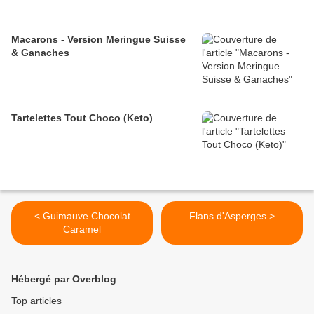
Macarons - Version Meringue Suisse
& Ganaches
Tartelettes Tout Choco (Keto)
< Guimauve Chocolat
Flans d'Asperges >
Caramel
Hébergé par Overblog
Top articles