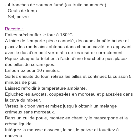
- 4 tranches de saumon fumé (ou truite saumonée)
- Oeufs de lump
- Sel, poivre
Recette :
Faites préchauffer le four à 180°C.
A l'aide de l'emporte pièce cannelé, découpez la pâte brisée et
placez les ronds ainsi obtenus dans chaque cavité, en appuyant
avec le dos d'un petit verre afin de les insérer correctement.
Piquez chaque tartelettes à l'aide d'une fourchette puis placez
des billes de céramiques.
Enfournez pour 10 minutes.
Sortez ensuite du four, retirez les billes et continuez la cuisson 5
minutes de plus.
Laissez refroidir à température ambiante.
Epluchez les avocats, coupez-les en morceau et placez-les dans
la cuve du mixeur.
Versez le citron vert et mixez jusqu'à obtenir un mélange
crémeux sans morceaux.
Dans un cul de poule, montez en chantilly le mascarpone et la
crème liquide.
Intégrez la mousse d'avocat, le sel, le poivre et fouettez à
nouveau.